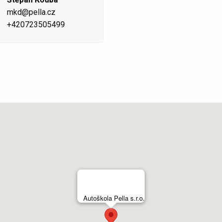
mkd@pella.cz
+420723505499
Autoškola Pella s.r.o.